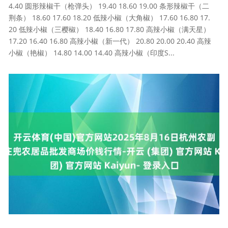
4.40 圆形辣椒干（枪弹头） 19.40 18.60 19.00 条形辣椒干（二
荆条） 18.60 17.60 18.20 低辣小椒（大角椒） 17.60 16.80 17.
20 低辣小椒（三樱椒） 18.40 16.80 17.80 高辣小椒（满天星）
17.20 16.40 16.80 高辣小椒（新一代） 20.80 20.00 20.40 高辣
小椒（艳椒） 14.80 14.00 14.40 高辣小椒（印度S...