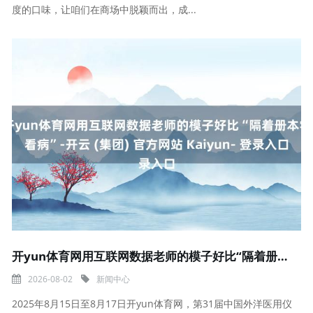
度的口味，让咱们在商场中脱颖而出，成...
开yun体育网用互联网数据老师的模子好比“隔着册本学看病”-开云 (集团) 官方网站 Kaiyun- 登录入口
2026-08-02
新闻中心
2025年8月15日至8月17日开yun体育网，第31届中国外洋医用仪