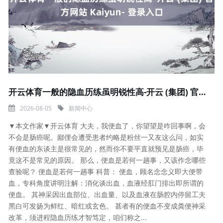
开云体育一般的隐血历练虽明锐性高-开云 (集团) 官方网站 Kaiyun- 登录入口
2026-08-05
新闻中心
▼本文作家▼开云体育 大夫，我便血了，你望望是咋回事啊，会
不会是肠癌呢。鄙俚会遭受患者约略是粉丝一又友这么问，如实
有便血的东谈主是很常见的，然而你不要平直就预见是肠癌，毕
竟这不是常见的原因。 那么，便血是若何一趟事，又该作念哪些
查验呢？ 便血是若何一趟事 科普： 便血，顾名念念义即大便带
血，专科角度讲明注解：消化谈出血，血液经肛门排出即所谓的
便血。 其神采因出血部位、出血量、以及血液在肠腔内停留工夫
黑白可发扬为鲜红、暗红或玄色。 甚者有的便血不变成粪便神采
改革，须进程隐血历练才智笃定，咱们称之...