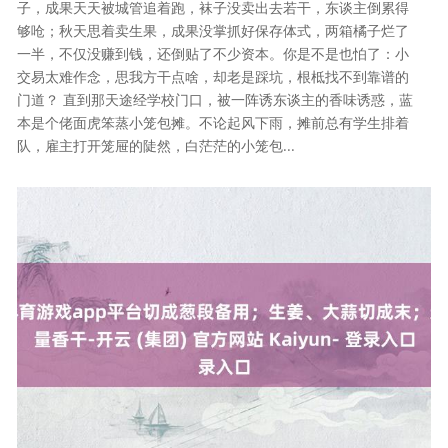
子，成果天天被城管追着跑，袜子没卖出去若干，东谈主倒累得
够呛；秋天思着卖生果，成果没掌抓好保存体式，两箱橘子烂了
一半，不仅没赚到钱，还倒贴了不少资本。你是不是也怕了：小
交易太难作念，思我方干点啥，却老是踩坑，根柢找不到靠谱的
门道？ 直到那天途经学校门口，被一阵诱东谈主的香味诱惑，蓝
本是个佬面虎笨蒸小笼包摊。不论起风下雨，摊前总有学生排着
队，雇主打开笼屉的陡然，白茫茫的小笼包...