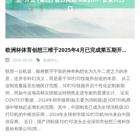
欧洲杯体育创想三维于2025年4月已完成第五期开辟事迹-开云 (集团) 官方网站 Kaiyun- 登录入口
2026-08-06
新闻中心
联想一台机器，能将数字宇宙的神奇构想化为九牛二虎之力的本
质，这并非科幻演义，而是基于3D打印技能所创造的本质。 从工
业制造蔓延至生物医疗范围，3D打印技能开启个性化定制新期
间，而如今这项高精尖技能运转悄然走进专家的普通生计。 证实
CONTEXT数据，2024年初学级商场(主要为消耗级)是3D打印机商
场中唯独赶走增长的范围。其中，中国制造已成为全球消耗级3D
打印机的中枢供应商，2024年全球初学级3D打印机96%来自中国
供应商。 近日，国产消耗级3D打印龙头企业深圳市创想三维科技
股份有限公司(简...