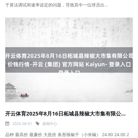
于算法调试和速率设定的问题，导致其中一位球员出...
开云体育2025年8月16日柘城县辣椒大市集有限公司价钱行情-开云 (集团) 官方网站 Kaiyun- 登录入口
2026-08-01
新闻中心
品种 最高价 最廉价 大批价 条形辣椒干（小米椒） 24.80 24.00 2