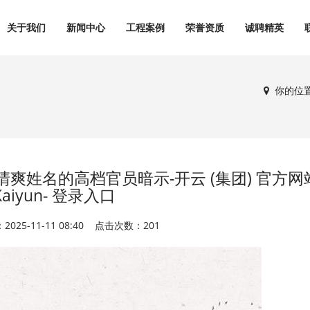
关于我们
新闻中心
工程案例
荣誉资质
诚聘精英
你的位
爽姓名的高档官员暗示-开云 (集团) 官方网
Kaiyun- 登录入口
025-11-11 08:40 点击次数：201