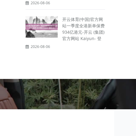
2026-08-06
开云体育(中国)官方网
站一季度全港新单保费
934亿港元-开云 (集团)
官方网站 Kaiyun- 登
2026-08-06